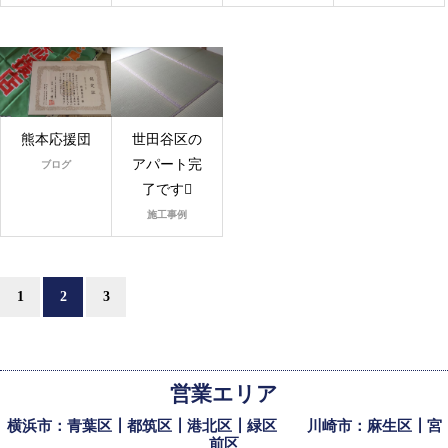
熊本応援団
世田谷区の
アパート完
ブログ
了です
施工事例
1
2
3
営業エリア
横浜市：青葉区┃都筑区┃港北区┃緑区 川崎市：麻生区┃宮
前区