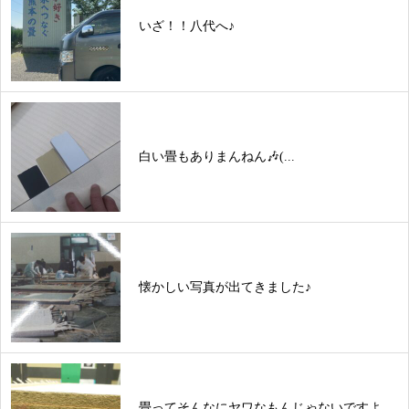
いざ！！八代へ♪
白い畳もありまんねん🎶(...
懐かしい写真が出てきました♪
畳ってそんなにヤワなもんじゃないですよ