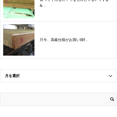
&...
只今、高級仕様がお買い得❗...
月を選択