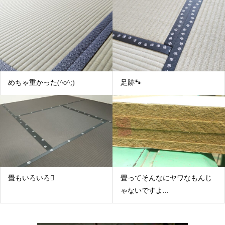
めちゃ重かった(^o^;)
足跡🐾
畳もいろいろ
畳ってそんなにヤワなもんじ
ゃないですよ...